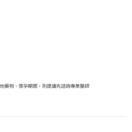
他藥物、懷孕期間，則建議先諮詢專業醫師