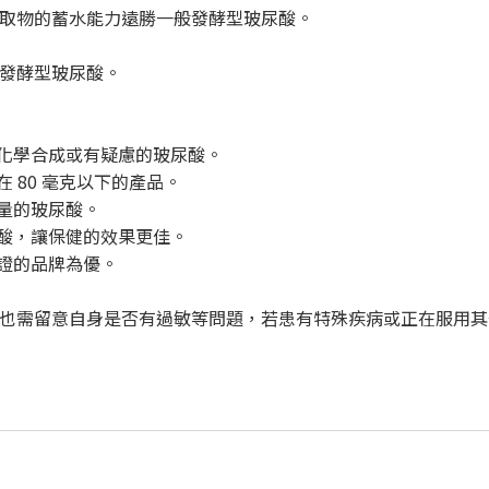
取物的蓄水能力遠勝一般發酵型玻尿酸。
發酵型玻尿酸。
擇化學合成或有疑慮的玻尿酸。
 80 毫克以下的產品。
足量的玻尿酸。
尿酸，讓保健的效果更佳。
認證的品牌為優。
也需留意自身是否有過敏等問題，若患有特殊疾病或正在服用其