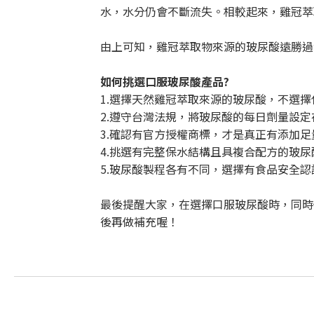
水，水分仍會不斷流失。相較起來，雞冠萃
由上可知，雞冠萃取物來源的玻尿酸遠勝過
如何挑選口服玻尿酸產品?
1.選擇天然雞冠萃取來源的玻尿酸，不選
2.遵守台灣法規，將玻尿酸的每日劑量設定在
3.確認有官方授權商標，才是真正有添加
4.挑選有完整保水結構且具複合配方的玻
5.玻尿酸製程各有不同，選擇有食品安全
最後提醒大家，在選擇口服玻尿酸時，同時
後再做補充喔！