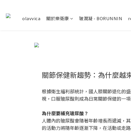
olavvica
關於樂衛康
玻潤凝 - BORUNNIN
關節保健新趨勢：為什麼越
根據衛生福利部統計，國人膝關節退化的盛
視，口服玻尿酸則成為日常關節保健的一項
為什麼要補充玻尿酸？
人體內的玻尿酸會隨著年齡增長而遞減，其含量在
的活動力將隨年齡逐漸下降，在活動或走路