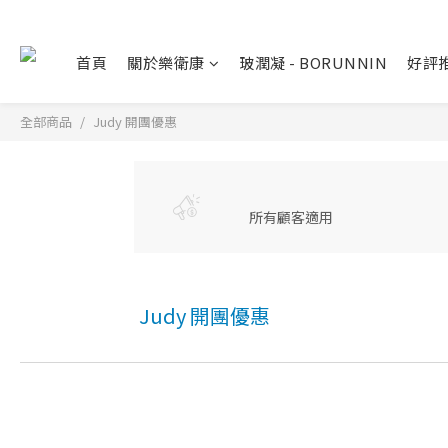
首頁
關於樂衛康
玻潤凝 - BORUNNIN
好評
全部商品
Judy 開團優惠
所有顧客適用
Judy 開團優惠