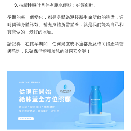
持續性嘔吐且伴有脫水症狀
：妊娠劇吐。
孕期的每一個變化，都是身體為迎接新生命所做的準備，適
時傾聽身體訊號、補充身體所需營養，就是我們能為自己和
寶寶做的，最好的照顧。
請記得，在懷孕期間，任何疑慮或不適都應及時向婦產科醫
師諮詢，以確保母體和胎兒的健康安全喔！