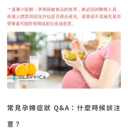
＊溫馨小提醒
：孕期保健食品的使用，務必諮詢醫療人員，
依個人體質與狀況評估是否適合補充。過量或不當補充某些
營養素可能對母體或胎兒造成危害。
常見孕婦症狀 Q&A：什麼時候該注
意？