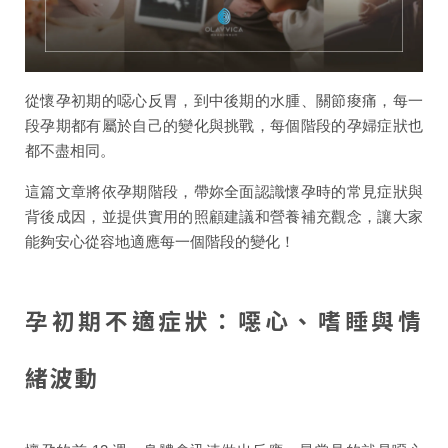
從懷孕初期的噁心反胃，到中後期的水腫、關節痠痛，每一
段孕期都有屬於自己的變化與挑戰，每個階段的孕婦症狀也
都不盡相同。
這篇文章將依孕期階段，帶妳全面認識懷孕時的常見症狀與
背後成因，並提供實用的照顧建議和營養補充觀念，讓大家
能夠安心從容地適應每一個階段的變化！
孕初期不適症狀：噁心、嗜睡與情
緒波動