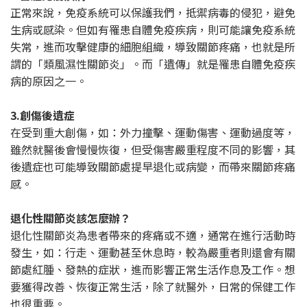
正常來說，免疫系統可以保護我們，抵禦病毒的侵犯，避免
生病或感染。但如有罹患自體免疫疾病，則可能讓免疫系統
失常，進而攻擊健康的細胞組織，導致關節疼痛，也就是所
謂的「類風濕性關節炎」。而「遺傳」就是罹患自體免疫疾
病的原因之一。
3.創傷後遺症
在受到重大創傷，如：外力撞擊、運動傷害、運動過度等，
雖然就醫後會慢慢恢復，但受傷害嚴重程度不同的影響，其
後遺症也可能導致關節處提早退化或病變，而帶來關節疼痛
感。
退化性關節炎該怎麼辦？
退化性關節炎為患者帶來的疼痛或不適，通常在進行活動時
發生，如：行走、運動甚至休息時，較為嚴重者則還會有關
節處紅腫、發熱的症狀，進而影響正常生活作息及工作。想
要獲得改善、恢復正常生活，除了就醫外，日常的保健工作
也很重要。