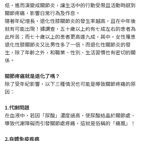
低，進而演變成關節炎，讓生活中的行動受限且活動時感到
關節疼痛，影響日常行為及作息。
隨著年紀增長，退化性膝關節炎的發生率越高，且在中年後
就有可能出現！據調查，五十歲以上約有七成左右的患者為
此所苦；而七十歲以上的患者更高達九成，其中，女性罹患
退化性膝關節炎又比男性多了一倍。而退化性關節炎的發
生，除了年齡之外，和職業、性別、生活習慣也有密切的關
係。
關節疼痛就是退化了嗎？
除了受年紀影響，以下三種情況也可能是導致關節疼痛的原
因：
1.代謝問題
在血液中，若因「尿酸」濃度過高，使尿酸結晶於關節處，
導致代謝障礙而引發關節處疼痛，這就是俗稱的「痛風」！
2.自體免疫疾病