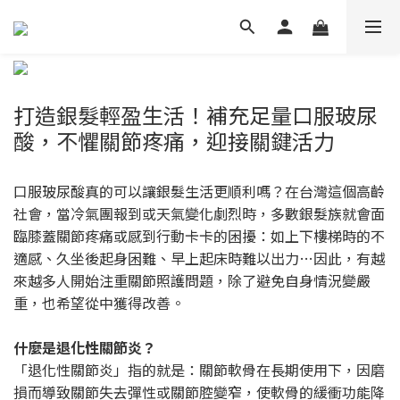
打造銀髮輕盈生活！補充足量口服玻尿
酸，不懼關節疼痛，迎接關鍵活力
口服玻尿酸真的可以讓銀髮生活更順利嗎？在台灣這個高齡
社會，當冷氣團報到或天氣變化劇烈時，多數銀髮族就會面
臨膝蓋關節疼痛或感到行動卡卡的困擾：如上下樓梯時的不
適感、久坐後起身困難、早上起床時難以出力…因此，有越
來越多人開始注重關節照護問題，除了避免自身情況變嚴
重，也希望從中獲得改善。
什麼是退化性關節炎？
「退化性關節炎」指的就是：關節軟骨在長期使用下，因磨
損而導致關節失去彈性或關節腔變窄，使軟骨的緩衝功能降