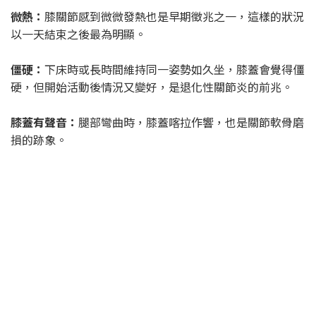
微熱：
膝關節感到微微發熱也是早期徵兆之一，這樣的狀況
以一天結束之後最為明顯。
僵硬：
下床時或長時間維持同一姿勢如久坐，膝蓋會覺得僵
硬，但開始活動後情況又變好，是退化性關節炎的前兆。
膝蓋有聲音：
腿部彎曲時，膝蓋喀拉作響，也是關節軟骨磨
損的跡象。