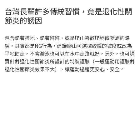
台灣長輩許多傳統習慣，竟是退化性關
節炎的誘因
包含跪著擦地、跪著拜拜，或是爬山喜歡爬稍微陡峭的路
線，其實都是NG行為，建議爬山可選擇較緩的坡度或改為
平地健走，不會游泳也可以在水中走路就好，另外，也可購
買針對退化性關節炎所設計的特製護膝（一般運動用護膝對
退化性關節炎效果不大），讓運動過程更安心、安全。