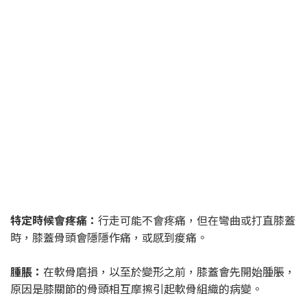
特定時候會疼痛：
行走可能不會疼痛，但在彎曲或打直膝蓋
時，膝蓋骨頭會隱隱作痛，或感到痠痛。
腫脹：
在軟骨磨損，以至於變形之前，膝蓋會先開始腫脹，
原因是膝關節的骨頭相互摩擦引起軟骨組織的病變。