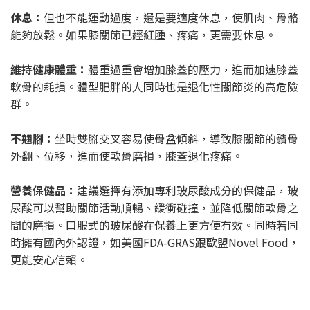
休息：
但也不能運動過度，還是要適度休息，使肌肉、骨骼
能夠放鬆。如果膝關節已經紅腫、疼痛，更需要休息。
維持健康體重：
體重過重會增加膝蓋的壓力，進而加速膝蓋
軟骨的耗損。體型肥胖的人同時也是退化性關節炎的高危險
群。
不翹腳：
坐時雙腳交叉容易使骨盆傾斜，導致膝關節的髕骨
外翻、位移，進而使軟骨磨損，膝蓋退化疼痛。
營養保健品：
建議選擇有添加專利玻尿酸成分的保健品，玻
尿酸可以幫助關節活動順暢、緩衝碰撞，並降低關節軟骨之
間的磨損。口服式的玻尿酸在保養上更方便有效。同時若同
時擁有國內外認證，如美國FDA-GRAS跟歐盟Novel Food，
更能安心信賴。