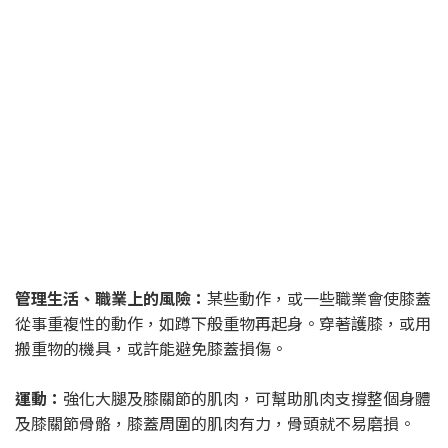
管理生活、職業上的風險：
某些動作，或一些職業會使膝蓋
從事重複性的動作，如蹲下般重物再起身。穿著護膝，或用
搬重物的機具，或許能避免膝蓋損傷。
運動：
強化大腿及膝關節的肌肉，可幫助肌肉支撐整個身體
及膝關節骨骼，膝蓋周圍的肌肉有力，骨頭就不易磨損。