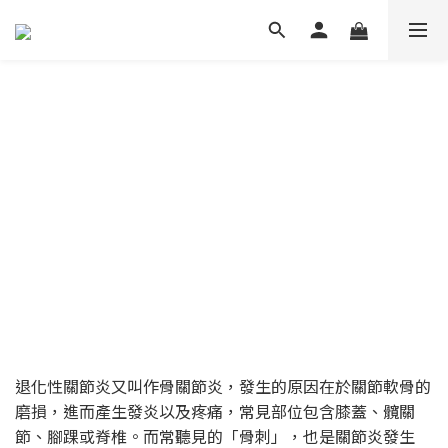
退化性關節炎又叫作骨關節炎，發生的原因在於關節軟骨的
磨損，進而產生發炎以及疼痛，常見部位包含膝蓋、髖關
節、腳踝或脊椎。而常聽見的「骨刺」，也是關節炎發生