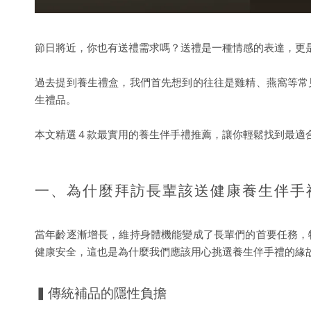
節日將近，你也有送禮需求嗎？送禮是一種情感的表達，更
過去提到養生禮盒，我們首先想到的往往是雞精、燕窩等常
生禮品。
本文精選４款最實用的養生伴手禮推薦，讓你輕鬆找到最適
一、為什麼拜訪長輩該送健康養生伴手
當年齡逐漸增長，維持身體機能變成了長輩們的首要任務，
健康安全，這也是為什麼我們應該用心挑選養生伴手禮的緣
▍傳統補品的隱性負擔