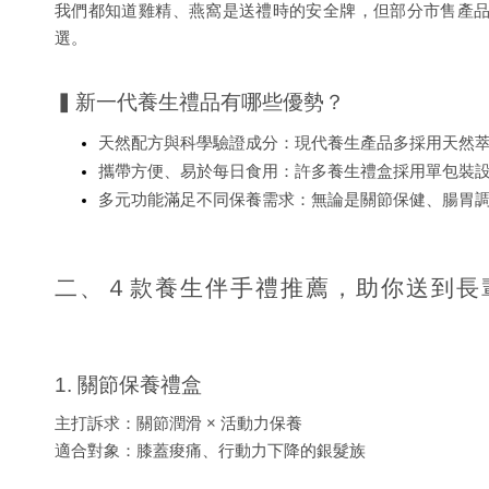
我們都知道雞精、燕窩是送禮時的安全牌，但部分市售產
選。
▍新一代養生禮品有哪些優勢？
天然配方與科學驗證成分：現代養生產品多採用天然
攜帶方便、易於每日食用：許多養生禮盒採用單包裝
多元功能滿足不同保養需求：無論是關節保健、腸胃
二、４款養生伴手禮推薦，助你送到長
1. 關節保養禮盒
主打訴求：關節潤滑 × 活動力保養
適合對象：膝蓋痠痛、行動力下降的銀髮族