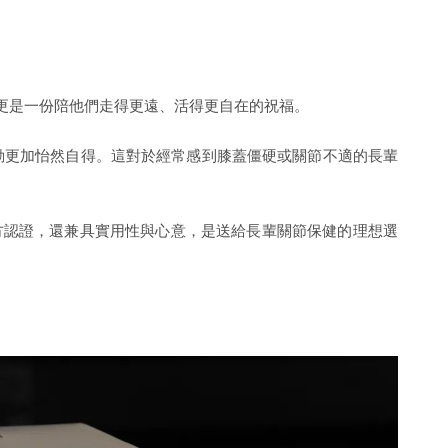
更是一份陪他們走得更遠、活得更自在的祝福。
動更加怡然自得。這對於經常感到膝蓋僵硬或關節不適的長輩
方認證，還兼具實用性與心意，是送給長輩關節保健的理想選