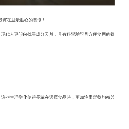
最實在且最貼心的關懷！
，現代人更傾向找尋成分天然，具有科學驗證且方便食用的養
，這些生理變化使得長輩在選擇食品時，更加注重營養均衡與