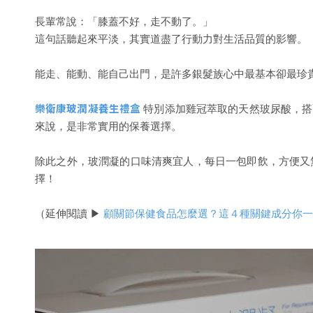
長輩常說：「膝蓋不好，走不動了。」
這句話聽起來平淡，其實道盡了行動力對生活品質的影響。
能走、能動、能自己出門，是許多銀髮族心中最基本卻最珍
樂衛康玻潤凝養生禮盒
特別添加雞冠萃取的天然玻尿酸，搭
來說，是非常實用的保養選擇。
除此之外，玻潤凝的口味清爽宜人，每日一包即飲，方便又
擇！
（延伸閱讀 ▶
顧關節保健食品怎麼選？這４種關鍵成分你一