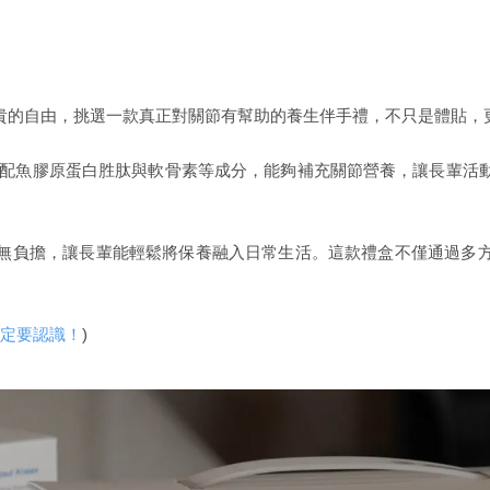
貴的自由，挑選一款真正對關節有幫助的養生伴手禮，不只是體貼，
配魚膠原蛋白胜肽與軟骨素等成分，能夠補充關節營養，讓長輩活
無負擔，讓長輩能輕鬆將保養融入日常生活。這款禮盒不僅通過多
定要認識！
)