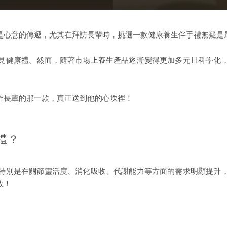
是心意的傳遞，尤其在拜訪長輩時，挑選一款健康養生伴手禮無疑是
見健康禮。然而，隨著市場上養生產品逐漸變得更加多元且科學化
合長輩的那一款，真正送到他的心坎裡！
禮？
特別是在關節靈活度、消化吸收、代謝能力等方面的需求明顯提升
故！