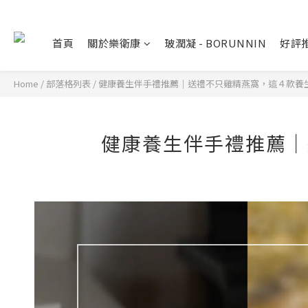
首頁
關於樂衛康
玻潤凝 - BORUNNIN
好評
Home
/
部落格列表
/
健康養生伴手禮推薦｜送禮不只雞精燕窩，這４款養
健康養生伴手禮推薦｜