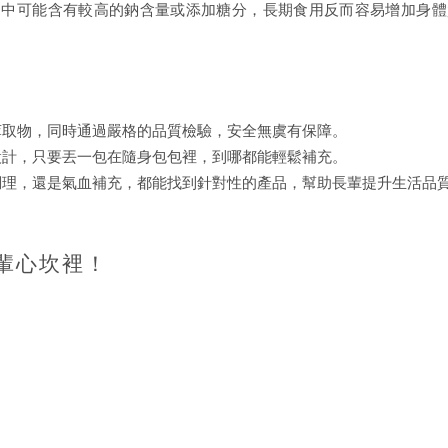
品中可能含有較高的鈉含量或添加糖分，長期食用反而容易增加身體
萃取物，同時通過嚴格的品質檢驗，安全無虞有保障。
設計，只要丟一包在隨身包包裡，到哪都能輕鬆補充。
調理，還是氣血補充，都能找到針對性的產品，幫助長輩提升生活品
輩心坎裡！