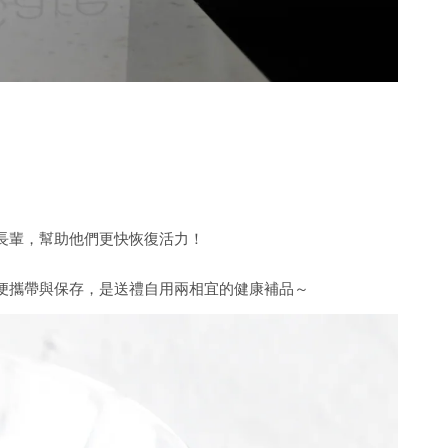
長輩，幫助他們更快恢復活力！
便攜帶與保存，是送禮自用兩相宜的健康補品～